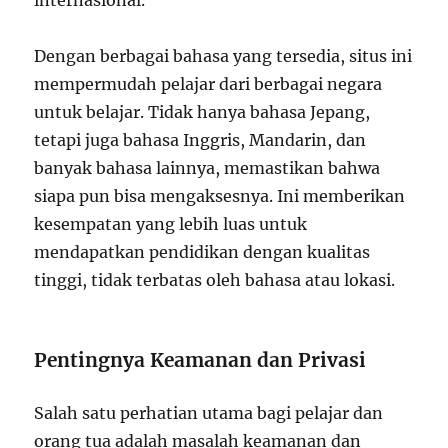
internasional.
Dengan berbagai bahasa yang tersedia, situs ini
mempermudah pelajar dari berbagai negara
untuk belajar. Tidak hanya bahasa Jepang,
tetapi juga bahasa Inggris, Mandarin, dan
banyak bahasa lainnya, memastikan bahwa
siapa pun bisa mengaksesnya. Ini memberikan
kesempatan yang lebih luas untuk
mendapatkan pendidikan dengan kualitas
tinggi, tidak terbatas oleh bahasa atau lokasi.
Pentingnya Keamanan dan Privasi
Salah satu perhatian utama bagi pelajar dan
orang tua adalah masalah keamanan dan