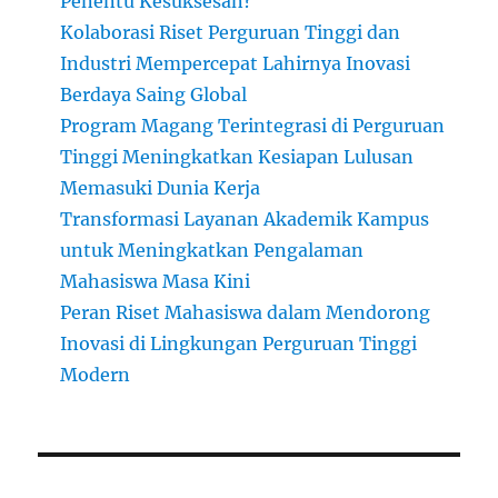
Penentu Kesuksesan?
Kolaborasi Riset Perguruan Tinggi dan
Industri Mempercepat Lahirnya Inovasi
Berdaya Saing Global
Program Magang Terintegrasi di Perguruan
Tinggi Meningkatkan Kesiapan Lulusan
Memasuki Dunia Kerja
Transformasi Layanan Akademik Kampus
untuk Meningkatkan Pengalaman
Mahasiswa Masa Kini
Peran Riset Mahasiswa dalam Mendorong
Inovasi di Lingkungan Perguruan Tinggi
Modern