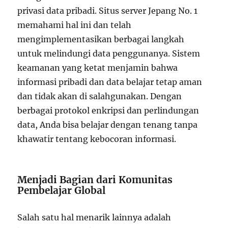
privasi data pribadi. Situs server Jepang No. 1
memahami hal ini dan telah
mengimplementasikan berbagai langkah
untuk melindungi data penggunanya. Sistem
keamanan yang ketat menjamin bahwa
informasi pribadi dan data belajar tetap aman
dan tidak akan di salahgunakan. Dengan
berbagai protokol enkripsi dan perlindungan
data, Anda bisa belajar dengan tenang tanpa
khawatir tentang kebocoran informasi.
Menjadi Bagian dari Komunitas
Pembelajar Global
Salah satu hal menarik lainnya adalah