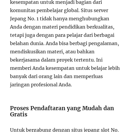
kesempatan untuk menjadi bagian dari
komunitas pembelajar global. Situs server
Jepang No. 1 tidak hanya menghubungkan
Anda dengan materi pendidikan berkualitas,
tetapi juga dengan para pelajar dari berbagai
belahan dunia. Anda bisa berbagi pengalaman,
mendiskusikan materi, atau bahkan
bekerjasama dalam proyek tertentu. Ini
memberi Anda kesempatan untuk belajar lebih
banyak dari orang lain dan memperluas
jaringan profesional Anda.
Proses Pendaftaran yang Mudah dan
Gratis
Untuk bergabung dengan situs
jepang slot
No.