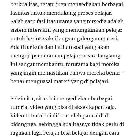
berkualitas, tetapi juga menyediakan berbagai
fasilitas untuk mendukung proses belajar.
Salah satu fasilitas utama yang tersedia adalah
sistem interaktif yang memungkinkan pelajar
untuk berinteraksi langsung dengan materi.
Ada fitur kuis dan latihan soal yang akan
menguji pemahaman pelajar secara langsung.
Ini sangat membantu, terutama bagi mereka
yang ingin memastikan bahwa mereka benar-
benar menguasai materi yang di pelajari.
Selain itu, situs ini menyediakan berbagai
tutorial video yang bisa di akses kapan saja.
Video tutorial ini di buat oleh para ahli di
bidangnya, sehingga kualitasnya tidak perlu di
ragukan lagi. Pelajar bisa belajar dengan cara