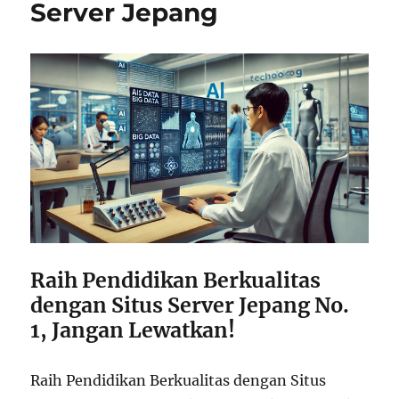
Server Jepang
Raih Pendidikan Berkualitas
dengan Situs Server Jepang No.
1, Jangan Lewatkan!
Raih Pendidikan Berkualitas dengan Situs