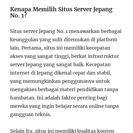
Kenapa Memilih Situs Server Jepang
No. 1?
Situs server Jepang No. 1 menawarkan berbagai
keunggulan yang sulit ditemukan di platform
lain. Pertama, situs ini memiliki kecepatan
akses yang sangat tinggi, berkat infrastruktur
server Jepang yang sangat baik. Kecepatan
internet di Jepang dikenal cepat dan stabil,
yang memungkinkan penggunanya untuk
mengakses berbagai materi pendidikan tanpa
hambatan. Ini adalah faktor penting bagi
mereka yang ingin belajar secara online tanpa
gangguan teknis.
Selain itu, situs ini memiliki kualitas konten