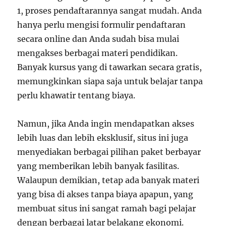
1, proses pendaftarannya sangat mudah. Anda
hanya perlu mengisi formulir pendaftaran
secara online dan Anda sudah bisa mulai
mengakses berbagai materi pendidikan.
Banyak kursus yang di tawarkan secara gratis,
memungkinkan siapa saja untuk belajar tanpa
perlu khawatir tentang biaya.
Namun, jika Anda ingin mendapatkan akses
lebih luas dan lebih eksklusif, situs ini juga
menyediakan berbagai pilihan paket berbayar
yang memberikan lebih banyak fasilitas.
Walaupun demikian, tetap ada banyak materi
yang bisa di akses tanpa biaya apapun, yang
membuat situs ini sangat ramah bagi pelajar
dengan berbagai latar belakang ekonomi.