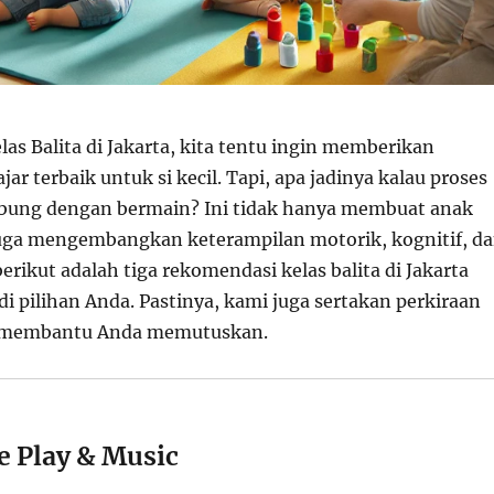
as Balita di Jakarta, kita tentu ingin memberikan
ar terbaik untuk si kecil. Tapi, apa jadinya kalau proses
gabung dengan bermain? Ini tidak hanya membuat anak
juga mengembangkan keterampilan motorik, kognitif, d
berikut adalah tiga rekomendasi kelas balita di Jakarta
i pilihan Anda. Pastinya, kami juga sertakan perkiraan
 membantu Anda memutuskan.
 Play & Music