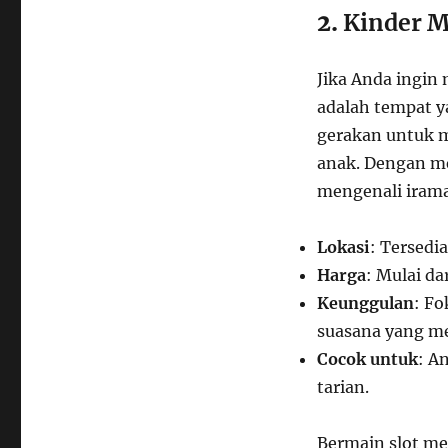
2.
Kinder M
Jika Anda ingin
adalah tempat y
gerakan untuk m
anak. Dengan m
mengenali irama
Lokasi
: Tersedi
Harga
: Mulai da
Keunggulan
: F
suasana yang m
Cocok untuk
: A
tarian.
Bermain slot me