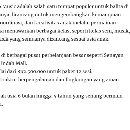
 Music adalah salah satu tempat populer untuk balita di
amnya dirancang untuk mengembangkan kemampuan
oordinasi, dan kreativitas anak melalui permainan
ka menawarkan berbagai kelas, seperti kelas seni, musik,
isik yang semuanya dirancang sesuai usia anak.
a di berbagai pusat perbelanjaan besar seperti Senayan
 Indah Mall.
lai dari Rp2.500.000 untuk paket 12 sesi.
nstruktur berpengalaman dan lingkungan yang aman
nak usia 6 bulan hingga 5 tahun yang senang bermain
n.