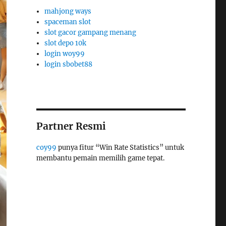
mahjong ways
spaceman slot
slot gacor gampang menang
slot depo 10k
login woy99
login sbobet88
Partner Resmi
coy99
punya fitur “Win Rate Statistics” untuk
membantu pemain memilih game tepat.