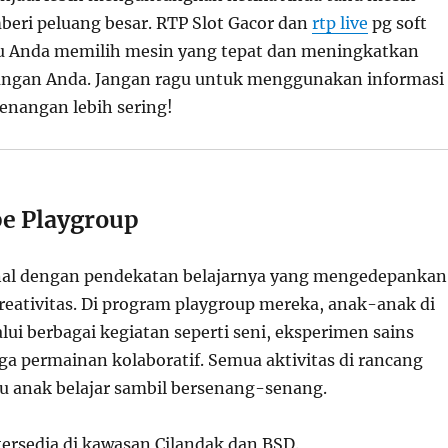
ri peluang besar. RTP Slot Gacor dan
rtp live
pg soft
 Anda memilih mesin yang tepat dan meningkatkan
ngan Anda. Jangan ragu untuk menggunakan informasi
menangan lebih sering!
e Playgroup
nal dengan pendekatan belajarnya yang mengedepankan
kreativitas. Di program playgroup mereka, anak-anak di
alui berbagai kegiatan seperti seni, eksperimen sains
ga permainan kolaboratif. Semua aktivitas di rancang
 anak belajar sambil bersenang-senang.
tersedia di kawasan Cilandak dan BSD.