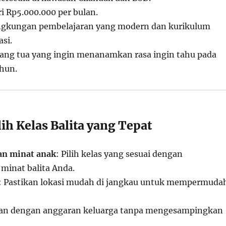
ri Rp5.000.000 per bulan.
ingkungan pembelajaran yang modern dan kurikulum
asi.
rang tua yang ingin menanamkan rasa ingin tahu pada
ahun.
ih Kelas Balita yang Tepat
an minat anak
: Pilih kelas yang sesuai dengan
 minat balita Anda.
: Pastikan lokasi mudah di jangkau untuk mempermuda
kan dengan anggaran keluarga tanpa mengesampingkan