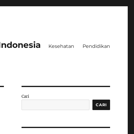
 Indonesia
Kesehatan
Pendidikan
Cari
CARI