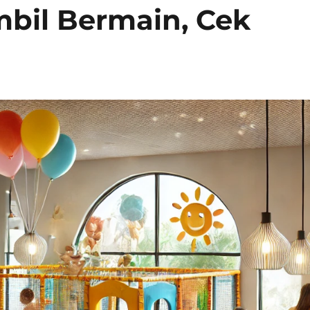
mbil Bermain, Cek