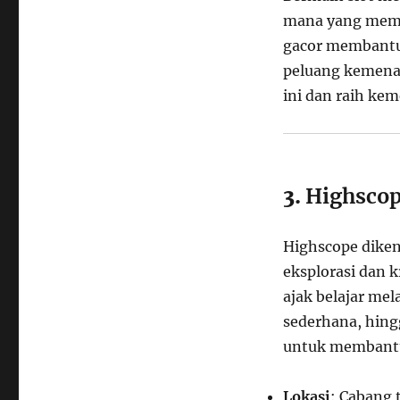
mana yang membe
gacor membantu
peluang kemena
ini dan raih ke
3.
Highscop
Highscope dike
eksplorasi dan 
ajak belajar mel
sederhana, hing
untuk membantu
Lokasi
: Cabang 