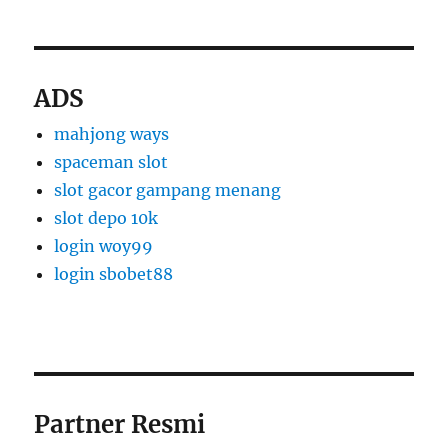
ADS
mahjong ways
spaceman slot
slot gacor gampang menang
slot depo 10k
login woy99
login sbobet88
Partner Resmi