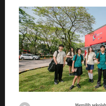
Memilih sekola