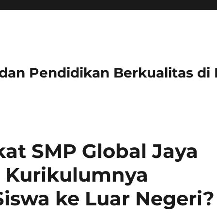
 dan Pendidikan Berkualitas di
kat SMP Global Jaya
h Kurikulumnya
iswa ke Luar Negeri?