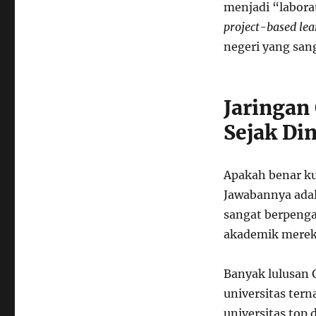
menjadi “labora
project-based le
negeri yang sang
Jaringan
Sejak Din
Apakah benar ku
Jawabannya ada
sangat berpeng
akademik merek
Banyak lulusan 
universitas tern
universitas top d