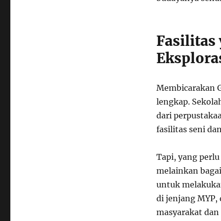
Fasilita
Eksplora
Membicarakan GJ
lengkap. Sekola
dari perpustaka
fasilitas seni d
Tapi, yang perl
melainkan bagaim
untuk melakuka
di jenjang MYP,
masyarakat dan 