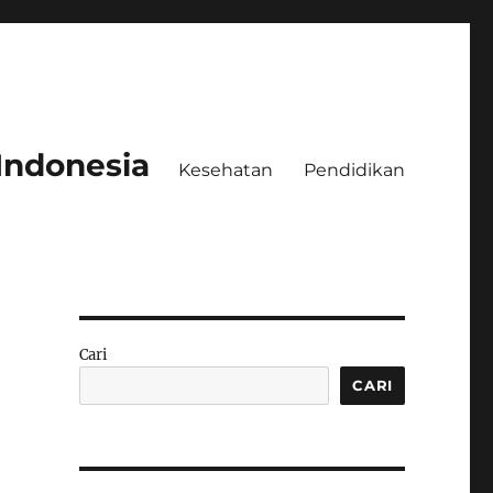
 Indonesia
Kesehatan
Pendidikan
Cari
CARI