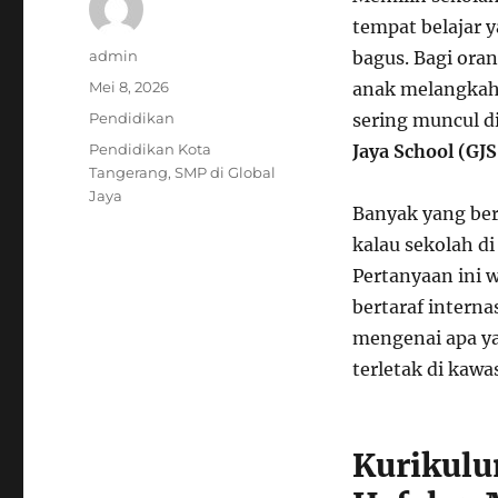
tempat belajar 
Author
admin
bagus. Bagi oran
Posted
Mei 8, 2026
anak melangkah 
on
Categories
Pendidikan
sering muncul d
Tags
Pendidikan Kota
Jaya School (GJS
Tangerang
,
SMP di Global
Jaya
Banyak yang ber
kalau sekolah di
Pertanyaan ini 
bertaraf interna
mengenai apa ya
terletak di kawas
Kurikulu