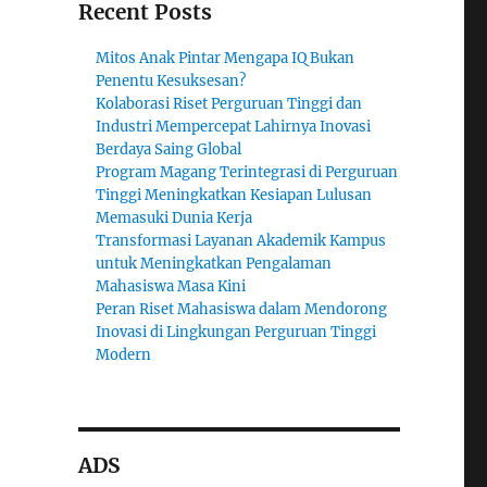
Recent Posts
Mitos Anak Pintar Mengapa IQ Bukan
Penentu Kesuksesan?
Kolaborasi Riset Perguruan Tinggi dan
Industri Mempercepat Lahirnya Inovasi
Berdaya Saing Global
Program Magang Terintegrasi di Perguruan
Tinggi Meningkatkan Kesiapan Lulusan
Memasuki Dunia Kerja
Transformasi Layanan Akademik Kampus
untuk Meningkatkan Pengalaman
Mahasiswa Masa Kini
Peran Riset Mahasiswa dalam Mendorong
Inovasi di Lingkungan Perguruan Tinggi
Modern
ADS