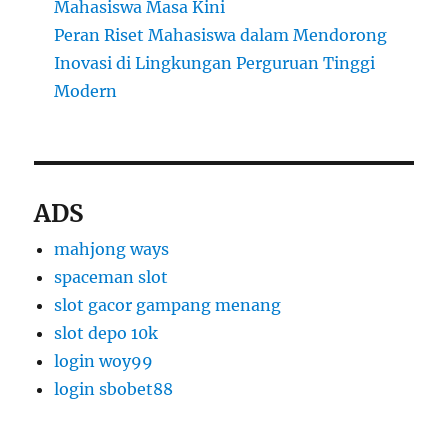
Mahasiswa Masa Kini
Peran Riset Mahasiswa dalam Mendorong
Inovasi di Lingkungan Perguruan Tinggi
Modern
ADS
mahjong ways
spaceman slot
slot gacor gampang menang
slot depo 10k
login woy99
login sbobet88