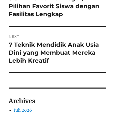
post:
Pilihan Favorit Siswa dengan
Fasilitas Lengkap
NEXT
7 Teknik Mendidik Anak Usia
Next
post:
Dini yang Membuat Mereka
Lebih Kreatif
Archives
Juli 2026